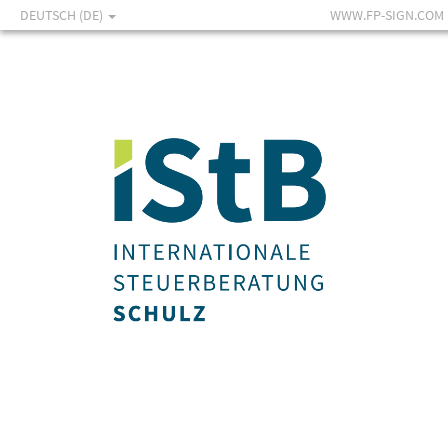
DEUTSCH (DE)
WWW.FP-SIGN.COM